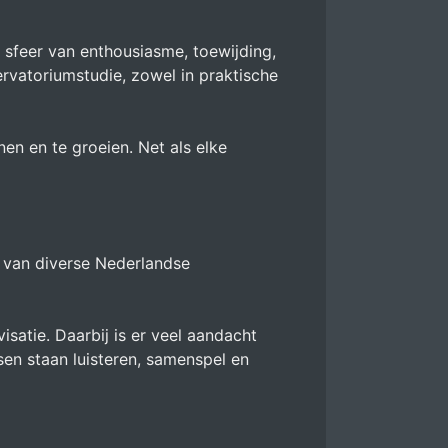
 sfeer van enthousiasme, toewijding,
rvatoriumstudie, zowel in praktische
n en te groeien. Net als elke
 van diverse Nederlandse
satie. Daarbij is er veel aandacht
sen staan luisteren, samenspel en