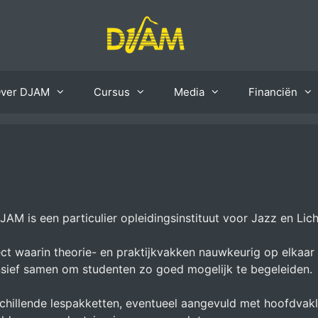
ver DJAM
Cursus
Media
Financiën
JAM is een particulier opleidingsinstituut voor Jazz en Lic
ect waarin theorie- en praktijkvakken nauwkeurig op elkaar
nsief samen om studenten zo goed mogelijk te begeleiden.
schillende lespakketten, eventueel aangevuld met hoofdvak