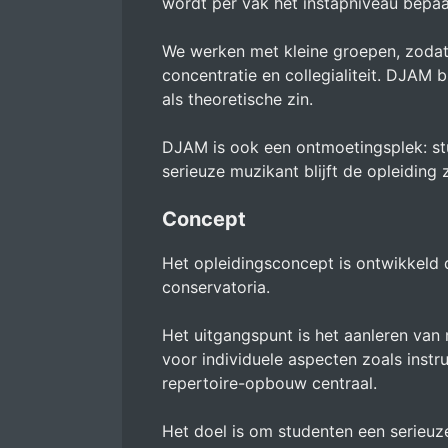
wordt per vak het instapniveau bepaa
We werken met kleine groepen, zodat e
concentratie en collegialiteit. DJAM 
als theoretische zin.
DJAM is ook een ontmoetingsplek: stu
serieuze muzikant blijft de opleiding
Concept
Het opleidingsconcept is ontwikkeld
conservatoria.
Het uitgangspunt is het aanleren van 
voor individuele aspecten zoals instr
repertoire-opbouw centraal.
Het doel is om studenten een serieuz