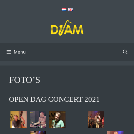
Ga
naar
de
inhoud
Menu
FOTO’S
OPEN DAG CONCERT 2021