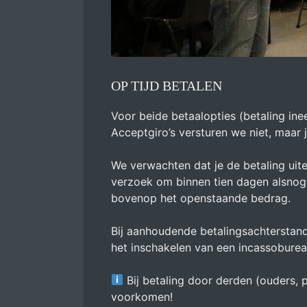
OP TIJD BETALEN
Voor beide betaalopties (betaling inee
Acceptgiro’s versturen we niet, maar 
We verwachten dat je de betaling uite
verzoek om binnen tien dagen alsnog t
bovenop het openstaande bedrag.
Bij aanhoudende betalingsachterstan
het inschakelen van een incassoburea
Bij betaling door derden (ouders, p
voorkomen!