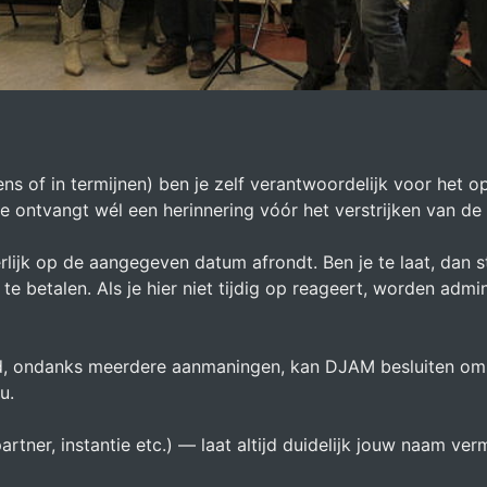
ns of in termijnen) ben je zelf verantwoordelijk voor het o
je ontvangt wél een herinnering vóór het verstrijken van de 
rlijk op de aangegeven datum afrondt. Ben je te laat, dan 
e betalen. Als je hier niet tijdig op reageert, worden admi
d, ondanks meerdere aanmaningen, kan DJAM besluiten om 
u.
artner, instantie etc.) — laat altijd duidelijk jouw naam v