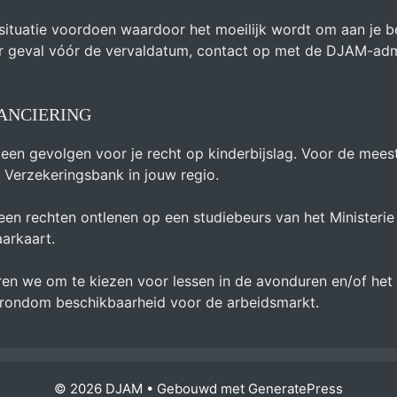
 situatie voordoen waardoor het moeilijk wordt om aan je b
er geval vóór de vervaldatum, contact op met de DJAM-admi
NANCIERING
en gevolgen voor je recht op kinderbijslag. Voor de meest 
e Verzekeringsbank in jouw regio.
en rechten ontlenen op een studiebeurs van het Ministerie
arkaart.
ren we om te kiezen voor lessen in de avonduren en/of het
en rondom beschikbaarheid voor de arbeidsmarkt.
© 2026 DJAM
• Gebouwd met
GeneratePress