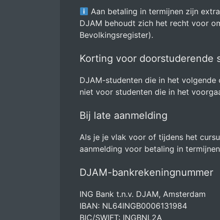
Aan betaling in termijnen zijn extr
DJAM behoudt zich het recht voor om h
Bevolkingsregister).
Korting voor doorstuderende 
DJAM-studenten die in het volgende cu
niet voor studenten die in het voorg
Bij late aanmelding
Als je je vlak voor of tijdens het cu
aanmelding voor betaling in termijne
DJAM-bankrekeningnummer
ING Bank t.n.v. DJAM, Amsterdam
IBAN: NL64INGB0006131984
BIC/SWIFT: INGBNL2A