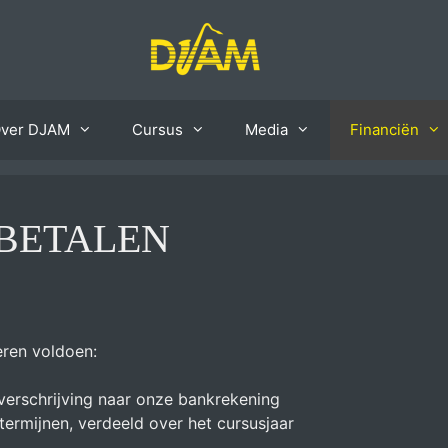
ver DJAM
Cursus
Media
Financiën
 BETALEN
eren voldoen:
verschrijving naar onze bankrekening
termijnen, verdeeld over het cursusjaar