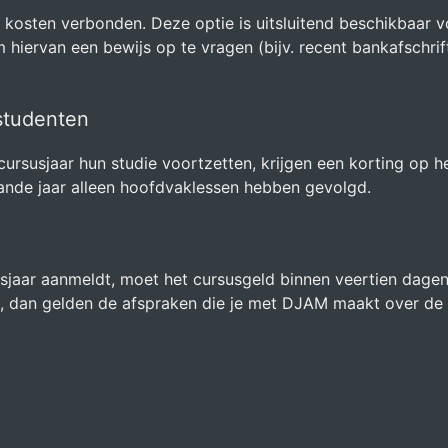
a kosten verbonden. Deze optie is uitsluitend beschikbaar 
iervan een bewijs op te vragen (bijv. recent bankafschrift 
studenten
rsusjaar hun studie voortzetten, krijgen een korting op h
aande jaar alleen hoofdvaklessen hebben gevolgd.
rsusjaar aanmeldt, moet het cursusgeld binnen veertien dagen
n, dan gelden de afspraken die je met DJAM maakt over de 