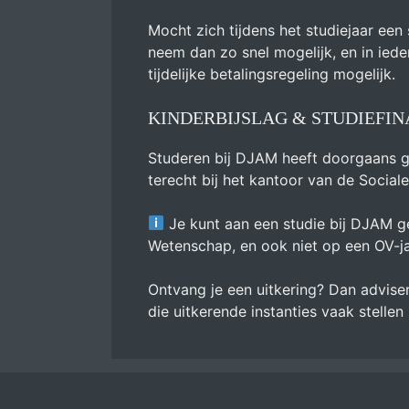
Mocht zich tijdens het studiejaar een
neem dan zo snel mogelijk, en in ied
tijdelijke betalingsregeling mogelijk.
KINDERBIJSLAG & STUDIEFI
Studeren bij DJAM heeft doorgaans ge
terecht bij het kantoor van de Social
Je kunt aan een studie bij DJAM ge
Wetenschap, en ook niet op een OV-ja
Ontvang je een uitkering? Dan advise
die uitkerende instanties vaak stell