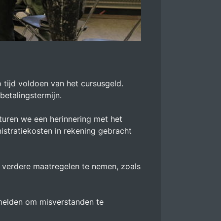
p tijd voldoen van het cursusgeld.
betalingstermijn.
sturen we een herinnering met het
nistratiekosten in rekening gebracht
verdere maatregelen te nemen, zoals
ermelden om misverstanden te